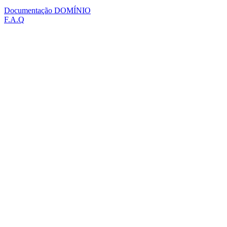
Documentação DOMÍNIO
F.A.Q