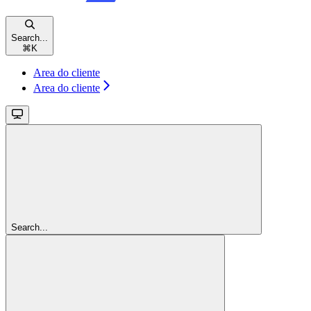
Search...
⌘
K
Area do cliente
Area do cliente
Search...