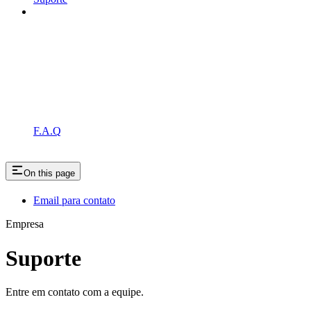
F.A.Q
On this page
Email para contato
Empresa
Suporte
Entre em contato com a equipe.