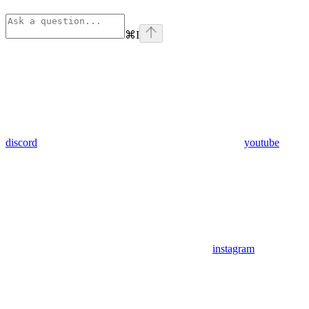
⌘
I
discord
youtube
instagram