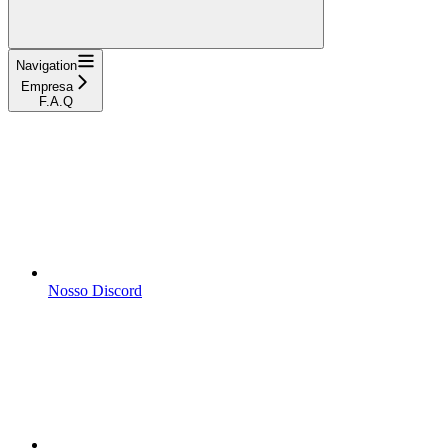
Navigation
Empresa
F.A.Q
Nosso Discord