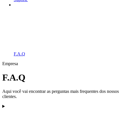
F.A.Q
Empresa
F.A.Q
Aqui você vai encontrar as perguntas mais frequentes dos nossos
clientes.