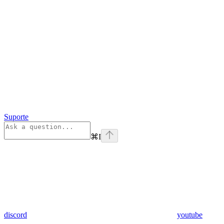
Suporte
⌘
I
discord
youtube