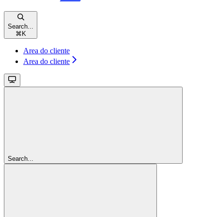
Search...
⌘
K
Area do cliente
Area do cliente
Search...