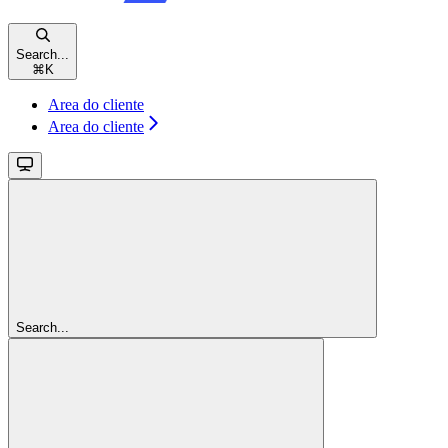
Search...
⌘
K
Area do cliente
Area do cliente
Search...